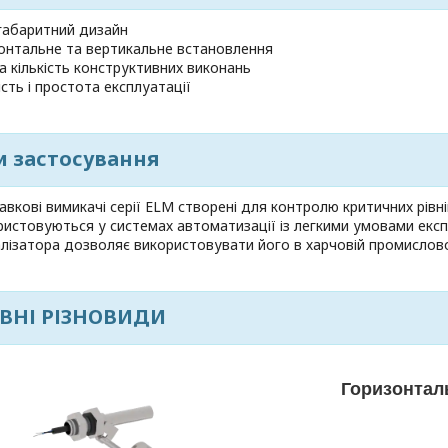
абаритний дизайн
онтальне та вертикальне встановлення
а кількість конструктивних виконань
ість і простота експлуатації
и застосування
авкові вимикачі серії ELM створені для контролю критичних рівн
ристовуються у системах автоматизації із легкими умовами експ
алізатора дозволяє використовувати його в харчовій промислов
ВНІ РІЗНОВИДИ
Горизонтал