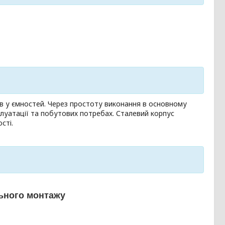
ів у ємностей. Через простоту виконання в основному
луатації та побутових потребах. Сталевий корпус
ості.
ьного монтажу