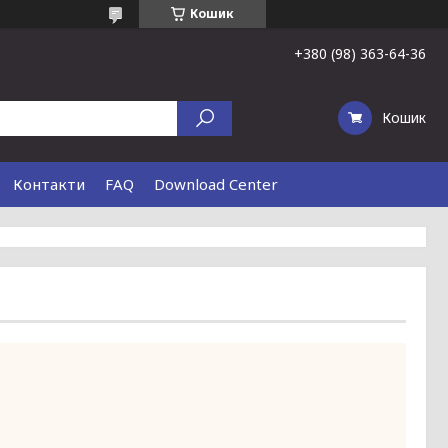
Кошик
+380 (98) 363-64-36
Кошик
Контакти
FAQ
Download Center