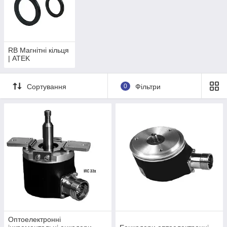
RB Магнітні кільця
| ATEK
Сортування
0
Фільтри
Оптоелектронні