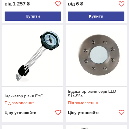
1 257
6
від
₴
від
₴
Купити
Купити
Індикатор рівня серії ELD
Індикатор рівня EYG
51s-55s
Під замовлення
Під замовлення
Ціну уточнюйте
Ціну уточнюйте