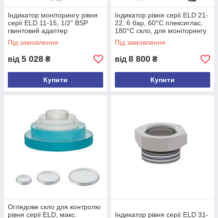
Індикатор моніторингу рівня
Індикатор рівня серії ELD 21-
серії ELD 11-15, 1/2" BSP
22, 6 бар, 60°C плексиглас,
гвинтовий адаптер
180°C скло, для моніторингу
рівня сховищ рідини
Під замовлення
Під замовлення
5 028
8 800
від
₴
від
₴
Купити
Купити
Оглядове скло для контролю
рівня серії ELD, макс.
Індикатор рівня серії ELD 31-