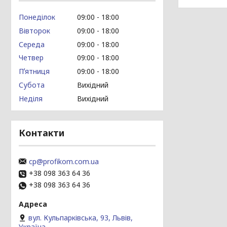
Понеділок
09:00
18:00
Вівторок
09:00
18:00
Середа
09:00
18:00
Четвер
09:00
18:00
Пʼятниця
09:00
18:00
Субота
Вихідний
Неділя
Вихідний
Контакти
cp@profikom.com.ua
+38 098 363 64 36
+38 098 363 64 36
вул. Кульпарківська, 93, Львів,
Україна