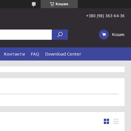
Кошик
+380 (98) 363-64-36
Кошик
Контакти
FAQ
Download Center