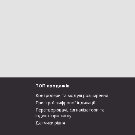
ТОП продажів
Контролери та модулі розширення
Пристрої цифрової індикації
Перетворювачі, сигналізатори та
індикатори тиску
Датчики рівня