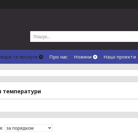
вари та послуги
Про нас
Новини
Наші проекти
и температури