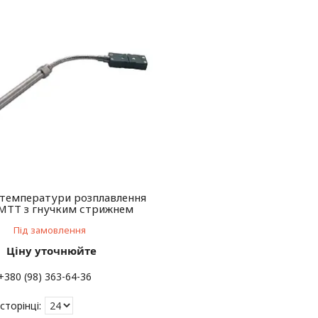
температури розплавлення
 MTT з гнучким стрижнем
Під замовлення
Ціну уточнюйте
+380 (98) 363-64-36