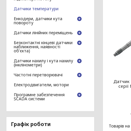
Датчики температури
Енкодери, датчики кута
повороту
Датчики лінійних переміщень
Безконтактні кінцеві датчики
наближення, наявності
об'єкта)
Датчики нахилу і кута нахилу
(інклінометри)
Частотні перетворювачі
Датчик 
Електродвигатели, мотори
серії
Програмне забезпечення
SCADA системи
Графік роботи