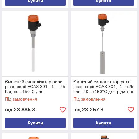
Купити
Купити
Ємнісний сигналізатор реле
Ємнісний сигналізатор реле
рівня серії ECAS 301, -1...+25
рівня серії ECAS 304, -1...+25
bar, до +150°C для
bar, -40...+150°C для рідин та
антистатичних матеріалів
сипких матеріалів
Під замовлення
Під замовлення
23 885
23 257
від
₴
від
₴
Купити
Купити