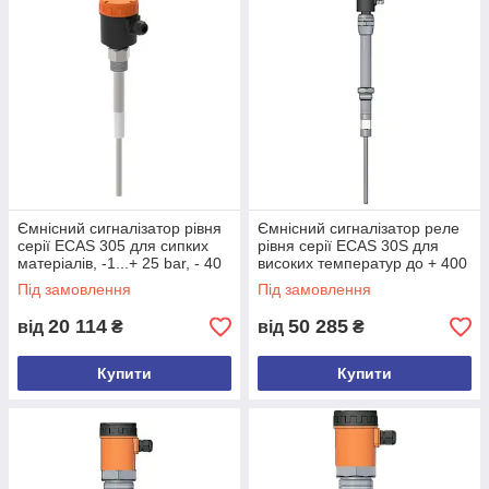
Ємнісний сигналізатор рівня
Ємнісний сигналізатор реле
серії ECAS 305 для сипких
рівня серії ECAS 30S для
матеріалів, -1...+ 25 bar, - 40
високих температур до + 400
°C...+ 150 °C
°C
Під замовлення
Під замовлення
20 114
50 285
від
₴
від
₴
Купити
Купити