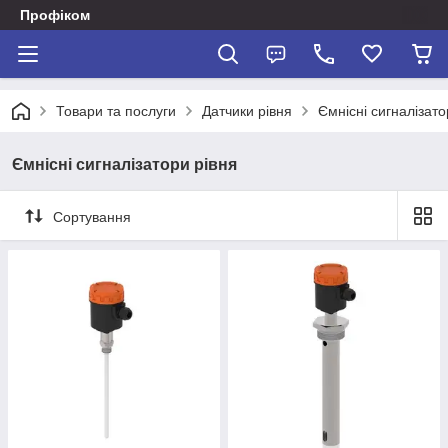
Профіком
Товари та послуги
Датчики рівня
Ємнісні сигналізато
Ємнісні сигналізатори рівня
Сортування