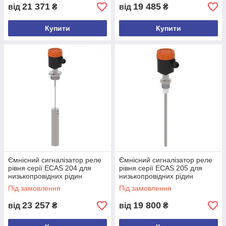
21 371
19 485
від
₴
від
₴
Купити
Купити
Ємнісний сигналізатор реле
Ємнісний сигналізатор реле
рівня серії ECAS 204 для
рівня серії ECAS 205 для
низькопровідних рідин
низькопровідних рідин
Під замовлення
Під замовлення
23 257
19 800
від
₴
від
₴