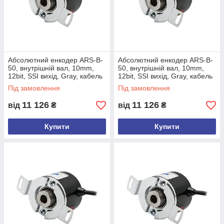
Абсолютний енкодер ARS-B-
Абсолютний енкодер ARS-B-
50, внутрішній вал, 10mm,
50, внутрішній вал, 10mm,
12bit, SSI вихід, Gray, кабель
12bit, SSI вихід, Gray, кабель
5м, задній+спираль
10м, задній+спираль
Під замовлення
Під замовлення
11 126
11 126
від
₴
від
₴
Купити
Купити