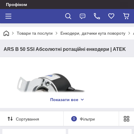
Профіком
Товари та послуги
Енкодери, датчики кута повороту
ARS B 50 SSI Абсолютні ротаційні енкодери | ATEK
Показати все
Сортування
0
Фільтри