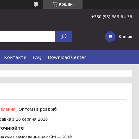
Кошик
+380 (98) 363-64-36
Кошик
Контакти
FAQ
Download Center
овлення
Оптом і в роздріб
равка з 20 серпня 2026
точнюйте
на сума замовлення на сайті — 200 ₴