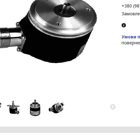
+380 (98
Замовле
поверне