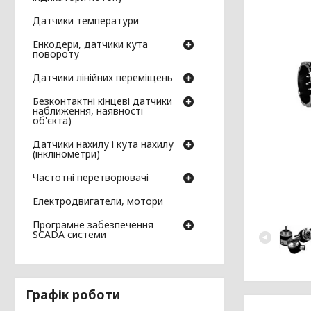
Датчики температури
Енкодери, датчики кута
повороту
Датчики лінійних переміщень
Безконтактні кінцеві датчики
наближення, наявності
об'єкта)
Датчики нахилу і кута нахилу
(інклінометри)
Частотні перетворювачі
Електродвигатели, мотори
Програмне забезпечення
SCADA системи
Графік роботи