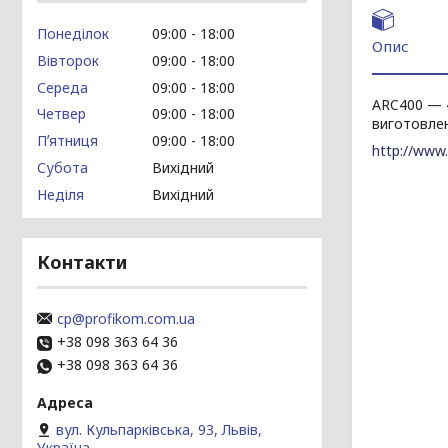
Понеділок
09:00
18:00
Опис
Вівторок
09:00
18:00
Середа
09:00
18:00
ARC400 — 
Четвер
09:00
18:00
виготовлен
Пʼятниця
09:00
18:00
http://www.
Субота
Вихідний
Неділя
Вихідний
Контакти
cp@profikom.com.ua
+38 098 363 64 36
+38 098 363 64 36
вул. Кульпарківська, 93, Львів,
Україна