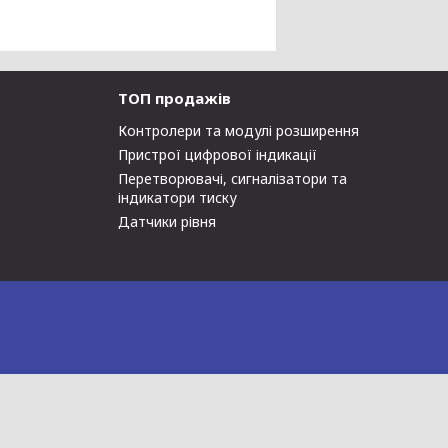
ТОП продажів
Контролери та модулі розширення
Пристрої цифрової індикації
Перетворювачі, сигналізатори та
індикатори тиску
Датчики рівня