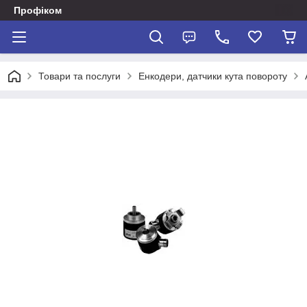
Профіком
Товари та послуги
Енкодери, датчики кута повороту