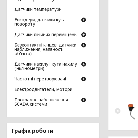
Датчики температури
Енкодери, датчики кута
повороту
Датчики лінійних переміщень
Безконтактні кінцеві датчики
наближення, наявності
об'єкта)
Датчики нахилу і кута нахилу
(інклінометри)
Частотні перетворювачі
Електродвигатели, мотори
Програмне забезпечення
SCADA системи
Графік роботи