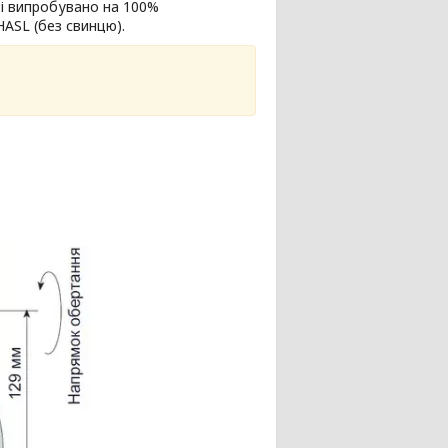
 і випробувано на 100%
ASL (без свинцю).