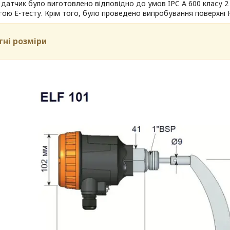
датчик було виготовлено відповідно до умов IPC A 600 класу 2
ою Е-тесту. Крім того, було проведено випробування поверхні H
тні розміри