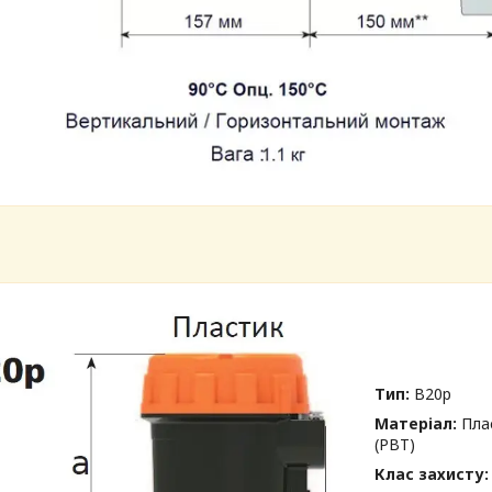
Тип:
B20p
Матеріал:
Пла
(PBT)
Клас захисту: