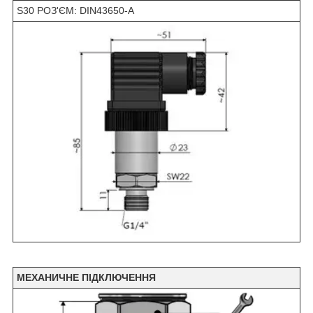
S30 РОЗ'ЄМ: DIN43650-A
МЕХАНИЧНЕ ПІДКЛЮЧЕННЯ