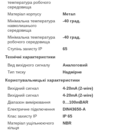
температура робочого
середовища
Матеріал корпусу
Метал
Мінімальна температура
-40 град.
навколишнього
середовища
Мінімальна температура
-40 град.
робочого середовища
Ступінь захисту IP
65
Технічні характеристики
Вид вихідного сигналу
Аналоговий
Тип тиску
Надмірне
Користувальницькі характеристики
Вихідний сигнал
4-20mA (2-wire)
Вихідний сигнал
4-20mA (2-wire)
Діапазон вимірювання
0…100mBAR
Електричне підключення
DIN43650-A
Клас захисту ІР
IP 65
Матеріал ущільнюючого
NBR
кільця