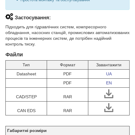
Застосування:
Підходить для гідравлічних систем, компресорного
обладнання, насосних станцій, промислових автоматизованих
процесів та інженерних систем, де потрібен надійний
контроль тиску.
Файли
Тип
Формат
Завантажити
Datasheet
PDF
UA
PDF
EN
CAD/STEP
RAR
CAN EDS
RAR
Габаритні розміри