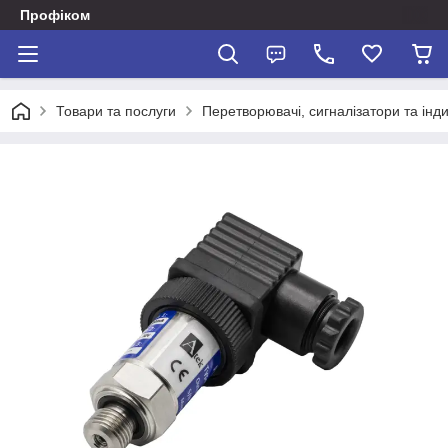
Профіком
Товари та послуги
Перетворювачі, сигналізатори та інд