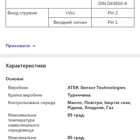
DIN D43650-A
Вихід струмом
+Vcc
Pin 2
Вихідний сигнал
Pin 1
Приховати
Характеристики
Основні
Виробник
ATEK Sensor Technologies
Країна виробник
Туреччина
Контрольована середа
Масло, Повітря, Інертні гази,
Рідина, Хладони, Газ
Максимальна
85 град.
температура
навколишнього
середовища
Максимальна
85 град.