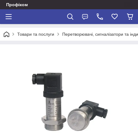
Профіком
Товари та послуги
Перетворювачі, сигналізатори та інд