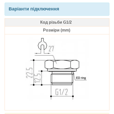
Варіанти підключення
Код різьби G1/2
Розміри (mm)