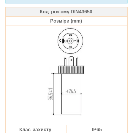
Код роз'єму
DIN43650
Розміри (mm)
Клас захисту
IP65