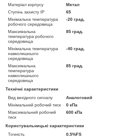
Матеріал корпусу
Метал
Ступінь захисту IP
65
Мінімальна температура
-20 град.
робочого середовища
Максимальна
85 град.
температура робочого
середовища
Мінімальна температура
-40 град.
навколишнього
середовища
Максимальна
85 град.
температура
навколишнього
середовища
Технічні характеристики
Вид вихідного сигналу
Аналоговий
Мінімальний робочий тиск
0 кПа
Максимальний робочий
600 кПа
тиск
Користувальницькі характеристики
Точність
0.5%FS