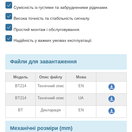
Сумісність із густими та забрудненими рідинами.
Висока точність та стабільність сигналу.
Простий монтаж і обслуговування.
Надійність у важких умовах експлуатації.
Файли для завантаження
Модель
Опис файлу
Мова
BT214
Технічний опис
EN
BT214
Технічний опис
UA
BT
Декларація
EN
Механічні розміри (mm)