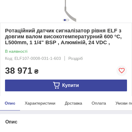
Ротаційний датчик сигналізатор рівня ELF з
довгим валом високотемпературний 600 °C,
L500mm, 1 1/4" BSP , Алюміній, 24 VDC ,
В наявності
Код: ELF107-0008-031-1-603
Роздріб
38 971
₴
Купити
Опис
Характеристики
Доставка
Оплата
Умови п
Опис