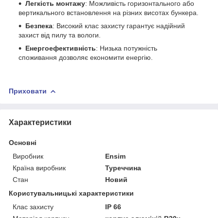
Легкість монтажу
: Можливість горизонтального або
вертикального встановлення на різних висотах бункера.
Безпека
: Високий клас захисту гарантує надійний
захист від пилу та вологи.
Енергоефективність
: Низька потужність
споживання дозволяє економити енергію.
Приховати
Характеристики
Основні
Виробник
Ensim
Країна виробник
Туреччина
Стан
Новий
Користувальницькі характеристики
Клас захисту
IP 66