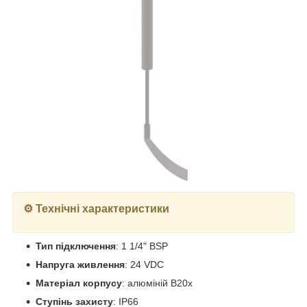
⚙️ Технічні характеристики
Тип підключення
: 1 1/4" BSP
Напруга живлення
: 24 VDC
Матеріал корпусу
: алюміній B20x
Ступінь захисту
: IP66