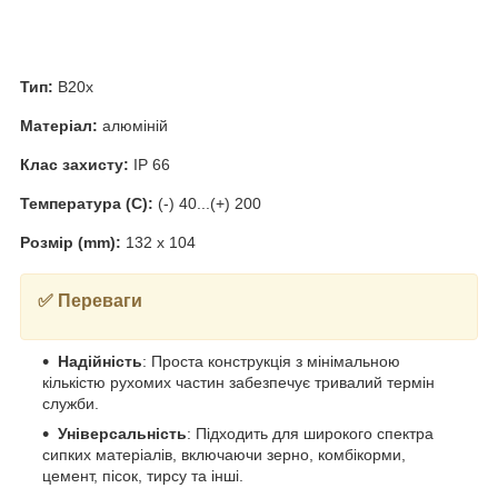
Тип:
B20x
Матеріал:
алюміній
Клас захисту:
IP 66
Температура (C):
(-) 40...(+) 200
Розмір (mm):
132 x 104
✅ Переваги
Надійність
: Проста конструкція з мінімальною
кількістю рухомих частин забезпечує тривалий термін
служби.
Універсальність
: Підходить для широкого спектра
сипких матеріалів, включаючи зерно, комбікорми,
цемент, пісок, тирсу та інші.