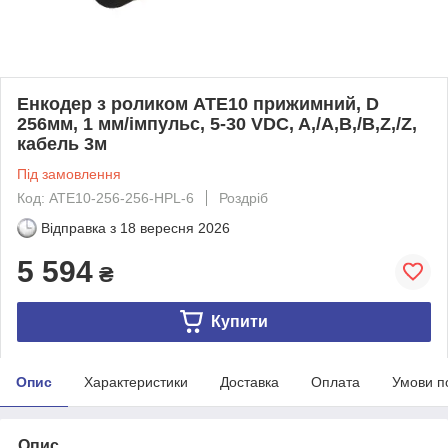
Енкодер з роликом ATE10 прижимний, D
256мм, 1 мм/імпульс, 5-30 VDC, A,/A,B,/B,Z,/Z,
кабель 3м
Під замовлення
Код: ATE10-256-256-HPL-6
Роздріб
Відправка з
18 вересня 2026
5 594
₴
Купити
Опис
Характеристики
Доставка
Оплата
Умови п
Опис