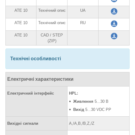
ATE 10
Технічний опис
UA
ATE 10
Технічний опис
RU
ATE 10
CAD / STEP
(ZIP)
Технічні особливості
Електричні характеристики
Електричний інтерфейс
HPL:
Живлення
5...30 В
Вихід
5...30 VDC PP
Вихідні сигнали
A,/A,B,/B,Z,/Z