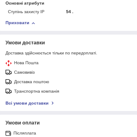
Основні атрибути
Ступінь захисту IP
54 .
Приховати
Умови доставки
Доставка здійснюється тільки по передоплаті.
Нова Пошта
Самовивіз
Доставка поштою
Транспортна компанія
Всі умови доставки
Умови оплати
Післяплата