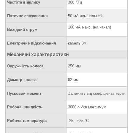
Частота відклику
300 КГц
Поточне споживання
50 мА номінальний
100 мА макс. (на канал)
Вихідний струм
Електричне підключення
кабель 3м
Механічні характеристики
Окружність колеса
256 мм
Діаметр колеса
82 мм
Пусковий момент
Залежить від коефіцієнта тертя
Робоча швидкість
3000 об/хв максимум
Робоча температура
-25...+85 °C