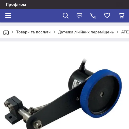
Профіком
Товари та послуги
Датчики лінійних переміщень
ATE