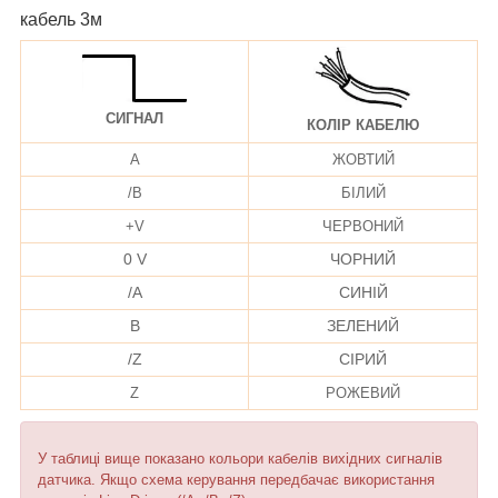
кабель 3м
СИГНАЛ
КОЛІР КАБЕЛЮ
A
ЖОВТИЙ
/B
БІЛИЙ
+V
ЧЕРВОНИЙ
0 V
ЧОРНИЙ
/A
СИНІЙ
B
ЗЕЛЕНИЙ
/Z
СІРИЙ
Z
РОЖЕВИЙ
У таблиці вище показано кольори кабелів вихідних сигналів
датчика. Якщо схема керування передбачає використання