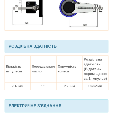
РОЗДІЛЬНА ЗДАТНІСТЬ
Роздільна
здатність
Кількість
Передавальне
Окружність
(Відстань
імпульсів
число
колеса
переміщення
за 1 імпульс)
1mm/імп.
256 імп.
1:1
256 мм
ЕЛЕКТРИЧНЕ З'ЄДНАННЯ