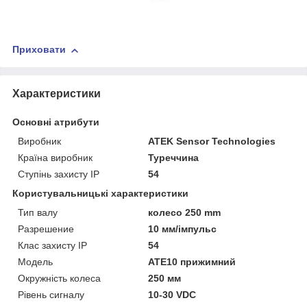
Приховати
Характеристики
Основні атрибути
Виробник
ATEK Sensor Technologies
Країна виробник
Туреччина
Ступінь захисту IP
54
Користувальницькі характеристики
Тип валу
колесо 250 mm
Разрешение
10 мм/імпульс
Клас захисту ІР
54
Мoдель
ATE10 прижимний
Окружність колеса
250 мм
Рівень сигналу
10-30 VDC