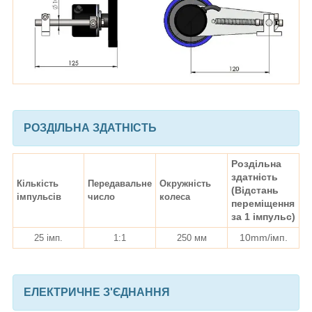
РОЗДІЛЬНА ЗДАТНІСТЬ
Роздільна
здатність
Кількість
Передавальне
Окружність
(Відстань
імпульсів
число
колеса
переміщення
за 1 імпульс)
10mm/імп.
25 імп.
1:1
250 мм
ЕЛЕКТРИЧНЕ З'ЄДНАННЯ