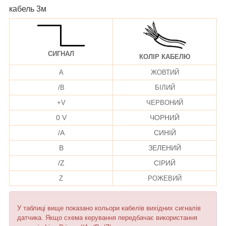
кабель 3м
СИГНАЛ
КОЛІР КАБЕЛЮ
A
ЖОВТИЙ
/B
БІЛИЙ
+V
ЧЕРВОНИЙ
0 V
ЧОРНИЙ
/A
СИНІЙ
B
ЗЕЛЕНИЙ
/Z
СІРИЙ
Z
РОЖЕВИЙ
У таблиці вище показано кольори кабелів вихідних сигналів
датчика. Якщо схема керування передбачає використання