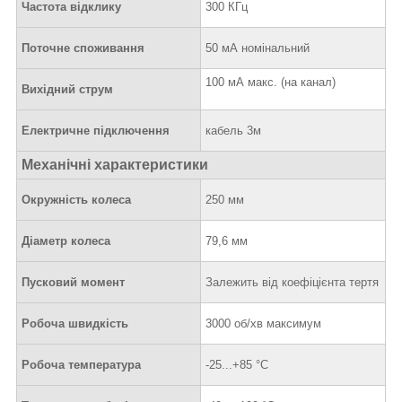
Частота відклику
300 КГц
Поточне споживання
50 мА номінальний
100 мА макс. (на канал)
Вихідний струм
Електричне підключення
кабель 3м
Механічні характеристики
Окружність колеса
250 мм
Діаметр колеса
79,6 мм
Пусковий момент
Залежить від коефіцієнта тертя
Робоча швидкість
3000 об/хв максимум
Робоча температура
-25...+85 °C