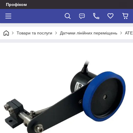
Профіком
Товари та послуги
Датчики лінійних переміщень
ATE