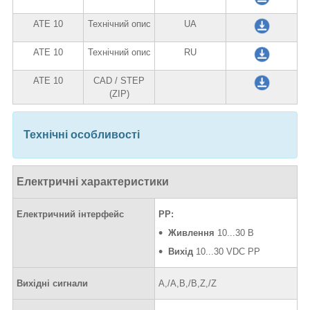
ATE 10
Технічний опис
UA
ATE 10
Технічний опис
RU
ATE 10
CAD / STEP
(ZIP)
Технічні особливості
Електричні характеристики
Електричний інтерфейс
PP:
Живлення
10...30 В
Вихід
10...30 VDC PP
Вихідні сигнали
A,/A,B,/B,Z,/Z