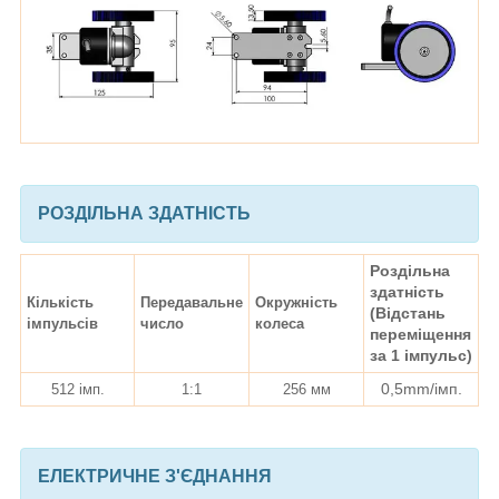
РОЗДІЛЬНА ЗДАТНІСТЬ
Роздільна
здатність
Кількість
Передавальне
Окружність
(Відстань
імпульсів
число
колеса
переміщення
за 1 імпульс)
0,5mm/імп.
512 імп.
1:1
256 мм
ЕЛЕКТРИЧНЕ З'ЄДНАННЯ