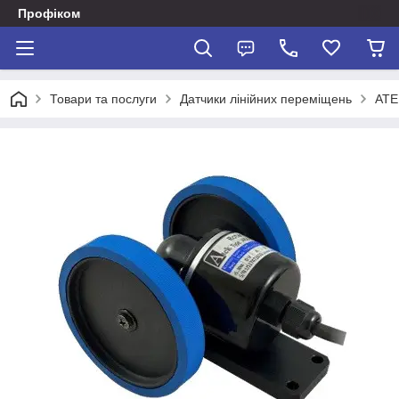
Профіком
Товари та послуги
Датчики лінійних переміщень
ATE