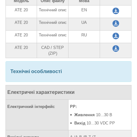
Модель
Опис файлу
Мова
ATE 20
Технічний опис
EN
ATE 20
Технічний опис
UA
ATE 20
Технічний опис
RU
ATE 20
CAD / STEP
(ZIP)
Технічні особливості
Електричні характеристики
Електричний інтерфейс
PP:
Живлення
10...30 В
Вихід
10...30 VDC PP