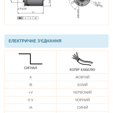
ЕЛЕКТРИЧНЕ З'ЄДНАННЯ
СИГНАЛ
КОЛІР КАБЕЛЮ
A
ЖОВТИЙ
/B
БІЛИЙ
+V
ЧЕРВОНИЙ
0 V
ЧОРНИЙ
/A
СИНІЙ