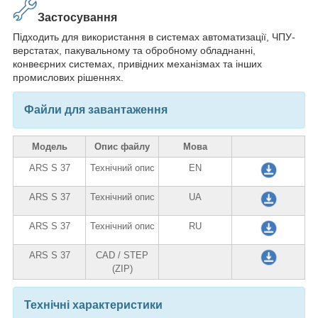
Застосування
Підходить для використання в системах автоматизації, ЧПУ-
верстатах, пакувальному та обробному обладнанні,
конвеєрних системах, привідних механізмах та інших
промислових рішеннях.
Файли для завантаження
Модель
Опис файлу
Мова
ARS S 37
Технічний опис
EN
ARS S 37
Технічний опис
UA
ARS S 37
Технічний опис
RU
ARS S 37
CAD / STEP
(ZIP)
Технічні характеристики