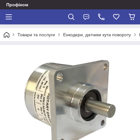
Профіком
Товари та послуги
Енкодери, датчики кута повороту