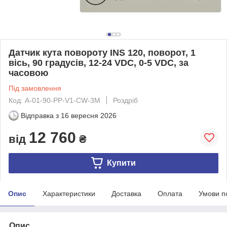
Датчик кута повороту INS 120, поворот, 1
вісь, 90 градусів, 12-24 VDC, 0-5 VDC, за
часовою
Під замовлення
Код: A-01-90-PP-V1-CW-3M
Роздріб
Відправка з
16 вересня 2026
12 760
від
₴
Купити
Опис
Характеристики
Доставка
Оплата
Умови п
Опис