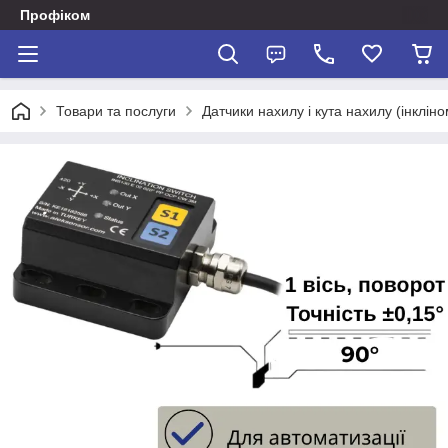
Профіком
Товари та послуги
Датчики нахилу і кута нахилу (інклін