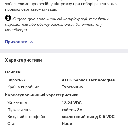
забезпечимо професійну підтримку при виборі рішення для
промислової автоматизації.
Кінцева ціна залежить від конфігурації, технічних
параметрів або обсягу замовлення. Уточнюйте у
менеджера.
Приховати
Характеристики
Основні
Виробник
ATEK Sensor Technologies
Країна виробник
Туреччина
Користувальницькі характеристики
Живлення
12-24 VDC
Підключення
кабель 3м
Вихідний інтерфейс
аналоговий вихід 0-5 VDC
Стан
Нове