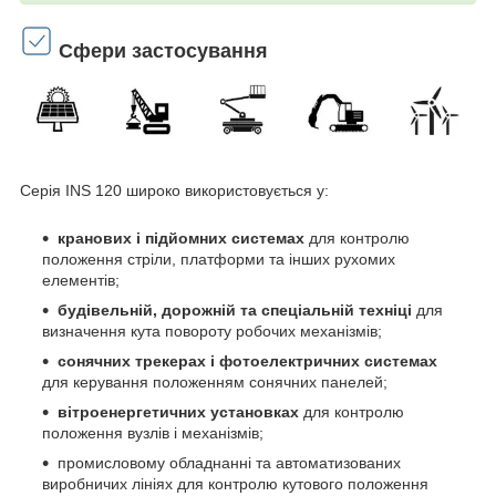
Сфери застосування
Серія INS 120 широко використовується у:
кранових і підйомних системах
для контролю
положення стріли, платформи та інших рухомих
елементів;
будівельній, дорожній та спеціальній техніці
для
визначення кута повороту робочих механізмів;
сонячних трекерах і фотоелектричних системах
для керування положенням сонячних панелей;
вітроенергетичних установках
для контролю
положення вузлів і механізмів;
промисловому обладнанні та автоматизованих
виробничих лініях для контролю кутового положення