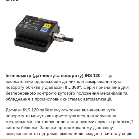
Інклінометр (датчик кута повороту) INS 120
— це
високоточний одноосьовий датчик для вимірювання кута
повороту об'єктів у діапазоні
0…360°
. Серія призначена для
безперервного контролю кутового положення механізмів та
обладнання в промислових системах автоматизації.
Датчики INS 120 забезпечують точне визначення кута
повороту та можуть використовуватися для керування
механізмами, контролю положення рухомих вузлів і реалізації
систем безпеки. Завдяки програмованому діапазону
вимірювання та підтримці різних типів вихідного сигналу серія