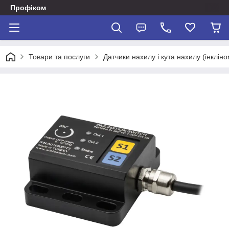
Профіком
Товари та послуги
Датчики нахилу і кута нахилу (інклін