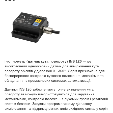
Інклінометр (датчик кута повороту) INS 120
— це
високоточний одноосьовий датчик для вимірювання кута
повороту об'єктів у діапазоні
0…360°
. Серія призначена для
безперервного контролю кутового положення механізмів та
обладнання в промислових системах автоматизації.
Датчики INS 120 забезпечують точне визначення кута
повороту та можуть використовуватися для керування
механізмами, контролю положення рухомих вузлів і реалізації
систем безпеки. Завдяки програмованому діапазону
вимірювання та підтримці різних типів вихідного сигналу серія