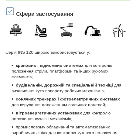
Сфери застосування
Серія INS 120 широко використовується у:
кранових і підйомних системах
для контролю
положення стріли, платформи та інших рухомих
елементів;
будівельній, дорожній та спеціальній техніці
для
визначення кута повороту робочих механізмів;
сонячних трекерах і фотоелектричних системах
для керування положенням сонячних панелей;
вітроенергетичних установках
для контролю
положення вузлів і механізмів;
промисловому обладнанні та автоматизованих
виробничих лініях для контролю кутового положення