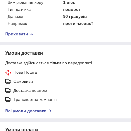
Вимірювання ходу
1 вісь
Тип датчика
поворот
Діапазон
90 градусів
Напрямок
проти часової
Приховати
Умови доставки
Доставка здійснюється тільки по передоплаті.
Нова Пошта
Самовивіз
Доставка поштою
Транспортна компанія
Всі умови доставки
Умови оплати