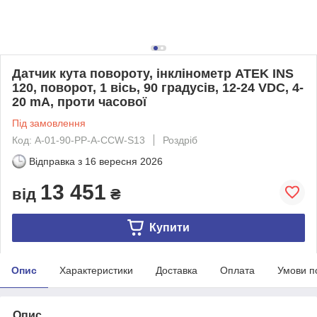
Датчик кута повороту, інклінометр ATEK ІNS
120, поворот, 1 вісь, 90 градусів, 12-24 VDC, 4-
20 mA, проти часової
Під замовлення
Код: A-01-90-PP-A-CCW-S13
Роздріб
Відправка з
16 вересня 2026
13 451
від
₴
Купити
Опис
Характеристики
Доставка
Оплата
Умови п
Опис