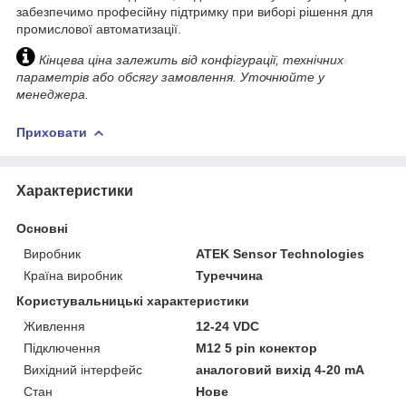
забезпечимо професійну підтримку при виборі рішення для
промислової автоматизації.
Кінцева ціна залежить від конфігурації, технічних
параметрів або обсягу замовлення. Уточнюйте у
менеджера.
Приховати
Характеристики
Основні
Виробник
ATEK Sensor Technologies
Країна виробник
Туреччина
Користувальницькі характеристики
Живлення
12-24 VDC
Підключення
M12 5 pin конектор
Вихідний інтерфейс
аналоговий вихід 4-20 mA
Стан
Нове