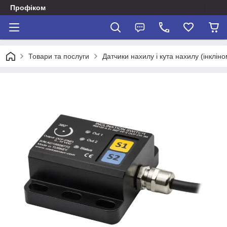
Профіком
Товари та послуги
Датчики нахилу і кута нахилу (інклін