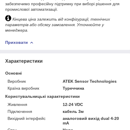
забезпечимо професійну підтримку при виборі рішення для
промислової автоматизації.
Кінцева ціна залежить від конфігурації, технічних
параметрів або обсягу замовлення. Уточнюйте у
менеджера.
Приховати
Характеристики
Основні
Виробник
ATEK Sensor Technologies
Країна виробник
Туреччина
Користувальницькі характеристики
Живлення
12-24 VDC
Підключення
кабель 3м
Вихідний інтерфейс
аналоговий вихід dual 4-20
mA