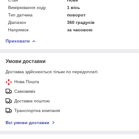
Стан
Нове
Вимірювання ходу
1 вісь
Тип датчика
поворот
Діапазон
360 градусів
Напрямок
за часовою
Приховати
Умови доставки
Доставка здійснюється тільки по передоплаті.
Нова Пошта
Самовивіз
Доставка поштою
Транспортна компанія
Всі умови доставки