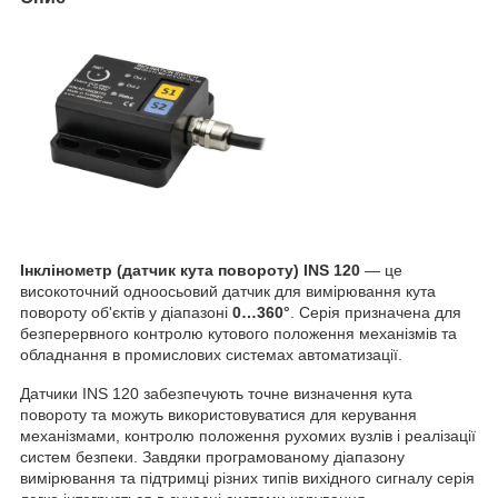
Інклінометр (датчик кута повороту) INS 120
— це
високоточний одноосьовий датчик для вимірювання кута
повороту об'єктів у діапазоні
0…360°
. Серія призначена для
безперервного контролю кутового положення механізмів та
обладнання в промислових системах автоматизації.
Датчики INS 120 забезпечують точне визначення кута
повороту та можуть використовуватися для керування
механізмами, контролю положення рухомих вузлів і реалізації
систем безпеки. Завдяки програмованому діапазону
вимірювання та підтримці різних типів вихідного сигналу серія