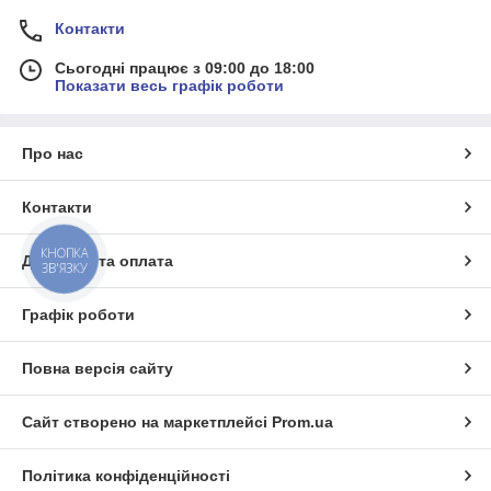
Контакти
Сьогодні працює з 09:00 до 18:00
Показати весь графік роботи
Про нас
Контакти
КНОПКА
Доставка та оплата
ЗВ'ЯЗКУ
Графік роботи
Повна версія сайту
Сайт створено на маркетплейсі
Prom.ua
Політика конфіденційності