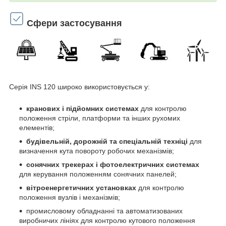
Сфери застосування
Серія INS 120 широко використовується у:
кранових і підйомних системах
для контролю
положення стріли, платформи та інших рухомих
елементів;
будівельній, дорожній та спеціальній техніці
для
визначення кута повороту робочих механізмів;
сонячних трекерах і фотоелектричних системах
для керування положенням сонячних панелей;
вітроенергетичних установках
для контролю
положення вузлів і механізмів;
промисловому обладнанні та автоматизованих
виробничих лініях для контролю кутового положення