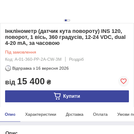
Інклінометр (датчик кута повороту) INS 120,
поворот, 1 вісь, 360 градусів, 12-24 VDC, dual
4-20 mA, за часовою
Під замовлення
Код: A-01-360-PP-2A-CW-3M
Роздріб
Відправка з
16 вересня 2026
15 400
від
₴
Купити
Опис
Характеристики
Доставка
Оплата
Умови п
Опис