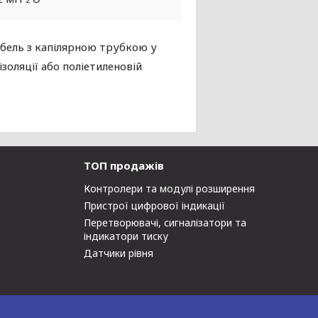
бель з капілярною трубкою у
ізоляції або поліетиленовій
ТОП продажів
Контролери та модулі розширення
Пристрої цифрової індикації
Перетворювачі, сигналізатори та
індикатори тиску
Датчики рівня