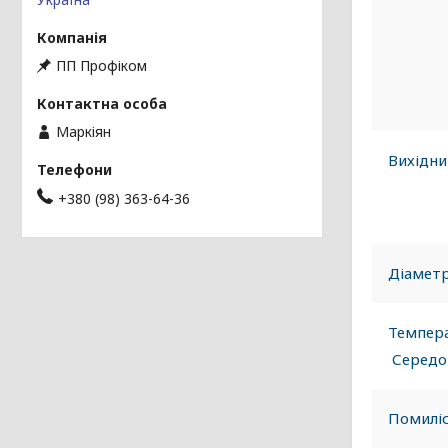
ПП Профіком
Маркіян
Вихідни
+380 (98) 363-64-36
Діамет
Темпер
Середо
Помилі