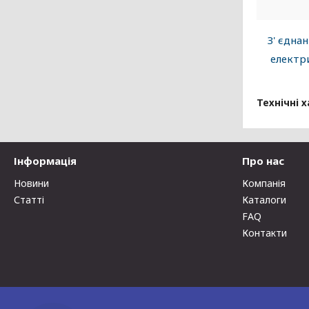
З' єдна
електр
Технічні 
Інформація
Про нас
Новини
Компанія
Статті
Каталоги
FAQ
Контакти