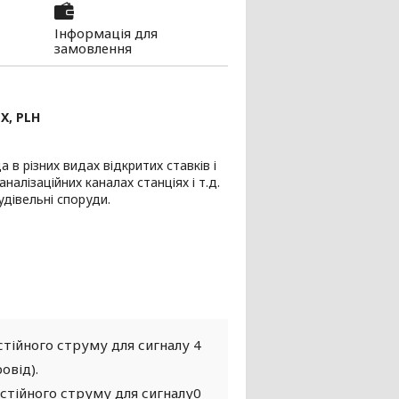
Інформація для
замовлення
X, PLH
в різних видах відкритих ставків і
алізаційних каналах станціях і т.д.
удівельні споруди.
стійного струму для сигналу 4
ровід).
стійного струму для сигналу0