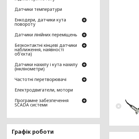
Датчики температури
Енкодери, датчики кута
повороту
Датчики лінійних переміщень
Безконтактні кінцеві датчики
наближення, наявності
об'єкта)
Датчики нахилу і кута нахилу
(інклінометри)
Частотні перетворювачі
Електродвигатели, мотори
Програмне забезпечення
SCADA системи
Графік роботи