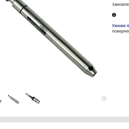
Замовле
поверне