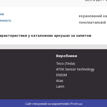
ння
екранований ка
ичного
піноплатиловій 
характеристики у каталожних аркушах за запитом
Виробники
Teco (Tesla)
ATEK Sensor technology
ENSIM
Atas
Larm
Сайт створений на маркетплейсі
Prom.ua