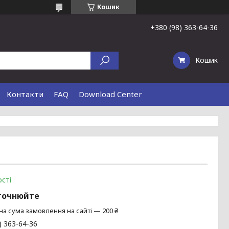
Кошик
+380 (98) 363-64-36
Кошик
Контакти
FAQ
Download Center
сті
точнюйте
на сума замовлення на сайті — 200 ₴
) 363-64-36