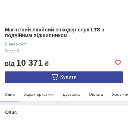
Магнітний лінійний енкодер серії LTS з
подвійним підшипником
В наявності
Роздріб
10 371
від
₴
Купити
Опис
Характеристики
Доставка
Оплата
Умови п
Опис