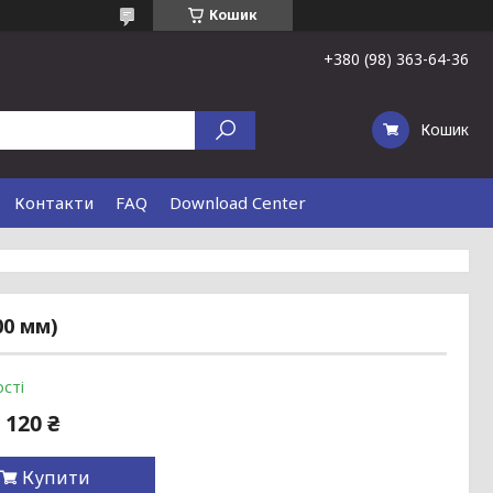
Кошик
+380 (98) 363-64-36
Кошик
Контакти
FAQ
Download Center
00 мм)
сті
 120 ₴
Купити