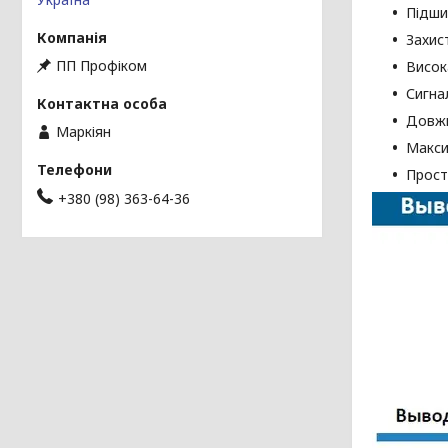
Підши
Захис
ПП Профіком
Висок
Сигна
Довжи
Маркіян
Макси
Прост
+380 (98) 363-64-36