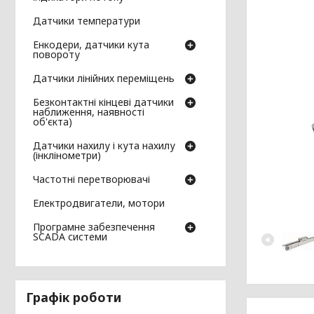
Датчики температури
Енкодери, датчики кута
повороту
Датчики лінійних переміщень
Безконтактні кінцеві датчики
наближення, наявності
об'єкта)
Датчики нахилу і кута нахилу
(інклінометри)
Частотні перетворювачі
Електродвигатели, мотори
Програмне забезпечення
SCADA системи
Графік роботи