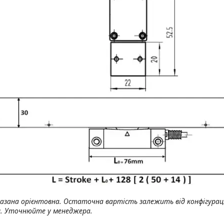
казана орієнтовна. Остаточна вартість залежить від конфігураці
я. Уточнюйте у менеджера.