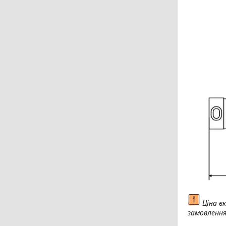
Ціна в
замовленн