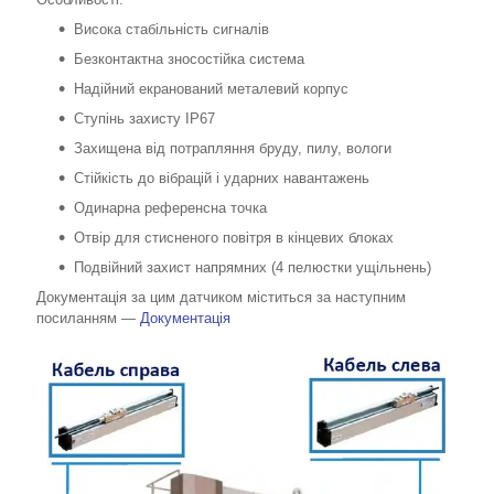
Висока стабільність сигналів
Безконтактна зносостійка система
Надійний екранований металевий корпус
Ступінь захисту IP67
Захищена від потрапляння бруду, пилу, вологи
Стійкість до вібрацій і ударних навантажень
Одинарна референсна точка
Отвір для стисненого повітря в кінцевих блоках
Подвійний захист напрямних (4 пелюстки ущільнень)
Документація за цим датчиком міститься за наступним
посиланням —
Документація