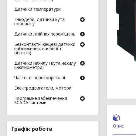
Датчики температури
Енкодери, датчики кута
повороту
Датчики лінійних переміщень
Безконтактні кінцеві датчики
наближення, наявності
об'єкта)
Датчики нахилу і кута нахилу
(інклінометри)
Частотні перетворювачі
Електродвигатели, мотори
Програмне забезпечення
SCADA системи
Опис
Графік роботи