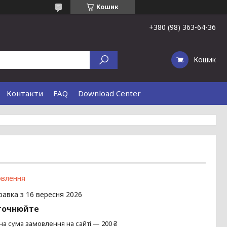
Кошик
+380 (98) 363-64-36
Кошик
Контакти
FAQ
Download Center
овлення
равка з 16 вересня 2026
точнюйте
на сума замовлення на сайті — 200 ₴