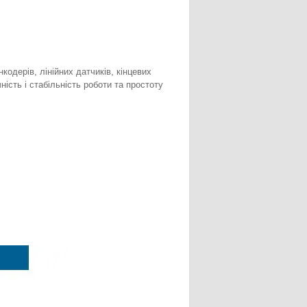
одерів, лінійних датчиків, кінцевих
ість і стабільність роботи та простоту