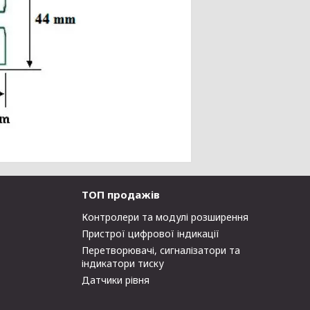
ТОП продажів
Контролери та модулі розширення
Пристрої цифрової індикації
Перетворювачі, сигналізатори та
індикатори тиску
Датчики рівня