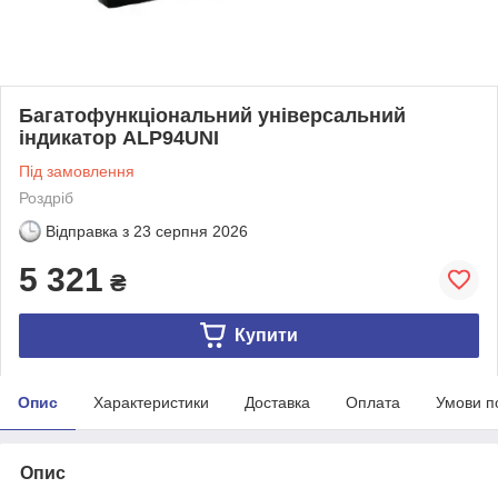
Багатофункціональний універсальний
індикатор ALP94UNI
Під замовлення
Роздріб
Відправка з
23 серпня 2026
5 321
₴
Купити
Опис
Характеристики
Доставка
Оплата
Умови п
Опис