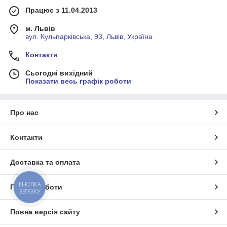
Працює з 11.04.2013
м. Львів
вул. Кульпарківська, 93, Львів, Україна
Контакти
Сьогодні вихідний
Показати весь графік роботи
Про нас
Контакти
Доставка та оплата
КНОПКА
Графік роботи
ЗВ'ЯЗКУ
Повна версія сайту