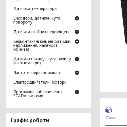
Датчики температури
Енкодери, датчики кута
повороту
Датчики лінійних переміщень
Безконтактні кінцеві датчики
наближення, наявності
об'єкта)
Датчики нахилу і кута нахилу
(інклінометри)
Частотні перетворювачі
Електродвигатели, мотори
Програмне забезпечення
SCADA системи
Опис
Графік роботи