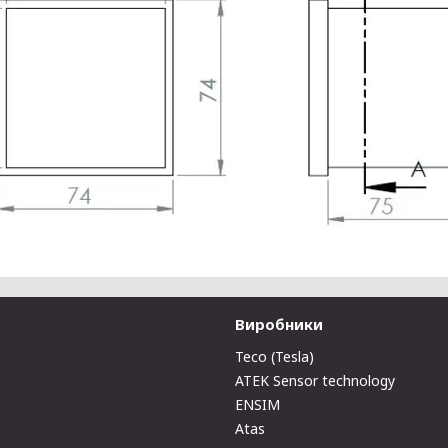
Виробники
Teco (Tesla)
ATEK Sensor technology
ENSIM
Atas