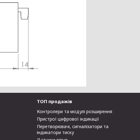
ТОП продажів
Контролери та модулі розширення
Пристрої цифрової індикації
Перетворювачі, сигналізатори та
індикатори тиску
Датчики рівня