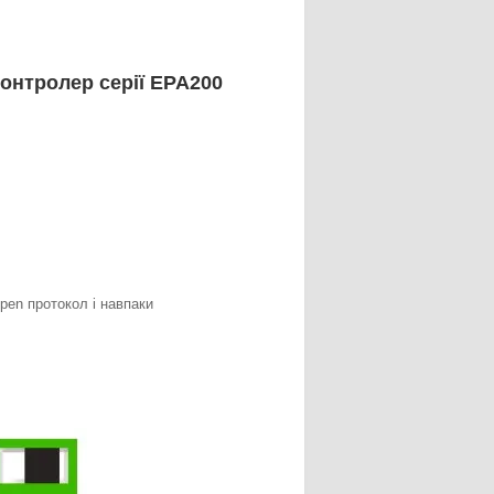
онтролер серії EPA200
pen протокол і навпаки