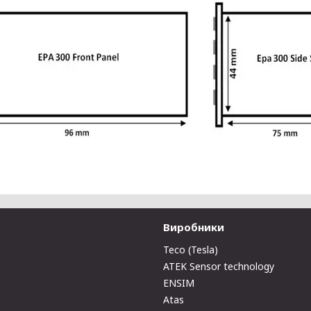
Виробники
Teco (Tesla)
ATEK Sensor technology
ENSIM
Atas