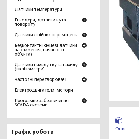
Датчики температури
Енкодери, датчики кута
повороту
Датчики лінійних переміщень
Безконтактні кінцеві датчики
наближення, наявності
об'єкта)
Датчики нахилу і кута нахилу
(інклінометри)
Частотні перетворювачі
Електродвигатели, мотори
Програмне забезпечення
SCADA системи
Опис
Графік роботи