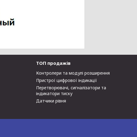
ТОП продажів
Контролери та модулі розширення
Пристрої цифрової індикації
Перетворювачі, сигналізатори та
індикатори тиску
Датчики рівня