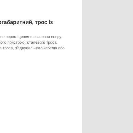
габаритний, трос із
йне переміщення в значення опору.
ого пристрою, сталевого троса.
а троса, з'єднувального кабелю або