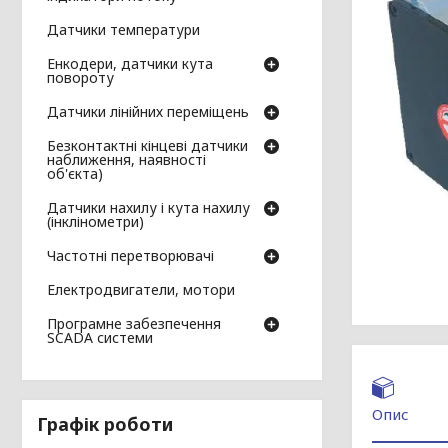
Датчики температури
Енкодери, датчики кута
повороту
Датчики лінійних переміщень
Безконтактні кінцеві датчики
наближення, наявності
об'єкта)
Датчики нахилу і кута нахилу
(інклінометри)
Частотні перетворювачі
Електродвигатели, мотори
Програмне забезпечення
SCADA системи
Опис
Графік роботи