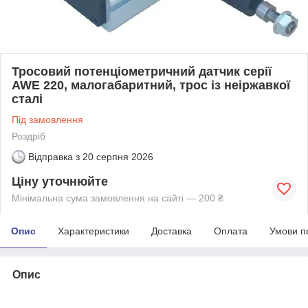
Тросовий потенціометричний датчик серії
AWE 220, малогабаритний, трос із неіржавкої
сталі
Під замовлення
Роздріб
Відправка з
20 серпня 2026
Ціну уточнюйте
Мінімальна сума замовлення на сайті — 200 ₴
Опис
Характеристики
Доставка
Оплата
Умови п
Опис