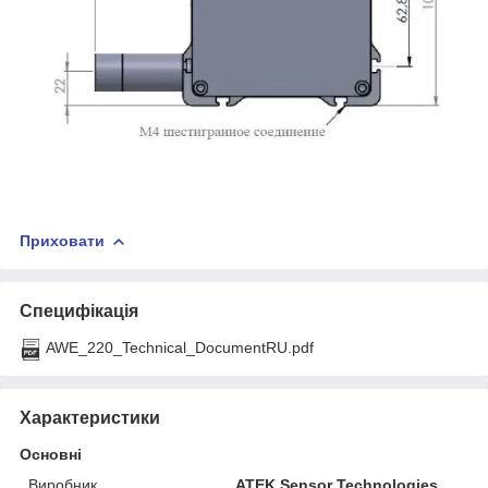
Приховати
Специфікація
AWE_220_Technical_DocumentRU.pdf
Характеристики
Основні
Виробник
ATEK Sensor Technologies