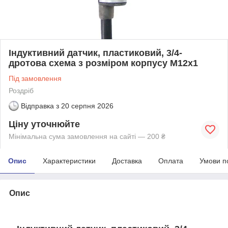
Індуктивний датчик, пластиковий, 3/4-
дротова схема з розміром корпусу M12x1
Під замовлення
Роздріб
Відправка з
20 серпня 2026
Ціну уточнюйте
Мінімальна сума замовлення на сайті — 200 ₴
Опис
Характеристики
Доставка
Оплата
Умови п
Опис