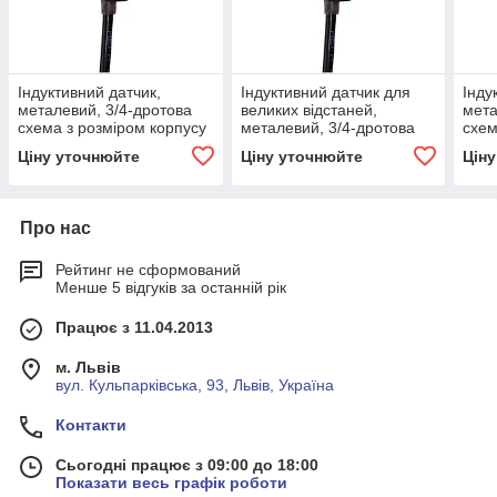
Індуктивний датчик,
Індуктивний датчик для
Інду
металевий, 3/4-дротова
великих відстаней,
мета
схема з розміром корпусу
металевий, 3/4-дротова
схем
M12x1
схема з розміром корпусу
M18
Ціну уточнюйте
Ціну уточнюйте
Цін
M12x1
Про нас
Рейтинг не сформований
Менше 5 відгуків за останній рік
Працює з 11.04.2013
м. Львів
вул. Кульпарківська, 93, Львів, Україна
Контакти
Сьогодні працює з 09:00 до 18:00
Показати весь графік роботи