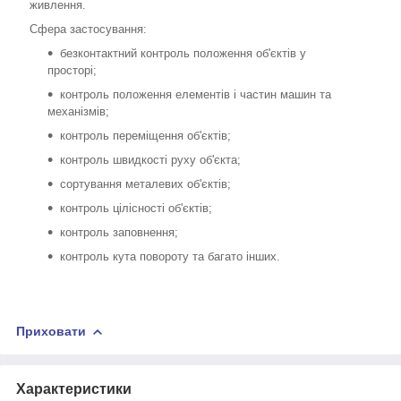
живлення.
Сфера застосування:
безконтактний контроль положення об'єктів у
просторі;
контроль положення елементів і частин машин та
механізмів;
контроль переміщення об'єктів;
контроль швидкості руху об'єкта;
сортування металевих об'єктів;
контроль цілісності об'єктів;
контроль заповнення;
контроль кута повороту та багато інших.
Приховати
Характеристики