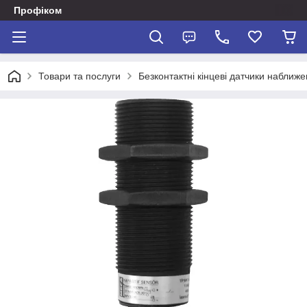
Профіком
Товари та послуги
Безконтактні кінцеві датчики наближе