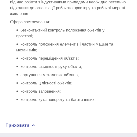
під час роботи з індуктивними приладами необхідно ретельно
підходити до організації робочого простору та робочої мережі
живлення.
Сфера застосування:
безконтактний контроль положення об'єктів у
просторі;
контроль положення елементів і частин машин та
механізмів;
контроль переміщення об'єктів;
контроль швидкості руху об'єкта;
сортування металевих об'єктів;
контроль цілісності об'єктів;
контроль заповнення;
контроль кута повороту та багато інших.
Приховати