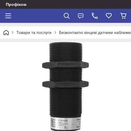
Профіком
Товари та послуги
Безконтактні кінцеві датчики наближе