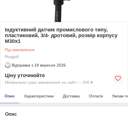
Індуктивний датчик промислового типу,
пластиковий, 3/4- дротовий, розмір корпусу
М30х1
Під замовлення
Роздріб
Відправка з
18 вересня 2026
Ціну уточнюйте
Мінімальна сума замовлення на сайті — 200 ₴
Опис
Характеристики
Доставка
Оплата
Умови п
Опис