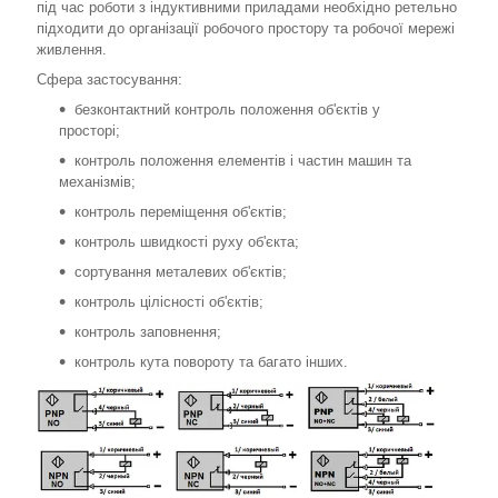
під час роботи з індуктивними приладами необхідно ретельно
підходити до організації робочого простору та робочої мережі
живлення.
Сфера застосування:
безконтактний контроль положення об'єктів у
просторі;
контроль положення елементів і частин машин та
механізмів;
контроль переміщення об'єктів;
контроль швидкості руху об'єкта;
сортування металевих об'єктів;
контроль цілісності об'єктів;
контроль заповнення;
контроль кута повороту та багато інших.