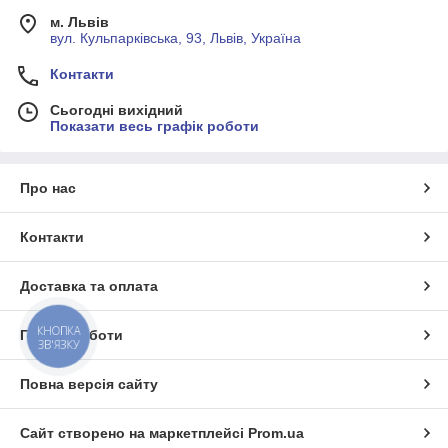
м. Львів
вул. Кульпарківська, 93, Львів, Україна
Контакти
Сьогодні вихідний
Показати весь графік роботи
Про нас
Контакти
Доставка та оплата
КНОПКА
Графік роботи
ЗВ'ЯЗКУ
Повна версія сайту
Сайт створено на маркетплейсі
Prom.ua