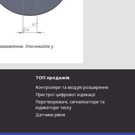
у замовлення. Уточнюйте у
ТОП продажів
Контролери та модулі розширення
Пристрої цифрової індикації
Перетворювачі, сигналізатори та
індикатори тиску
Датчики рівня