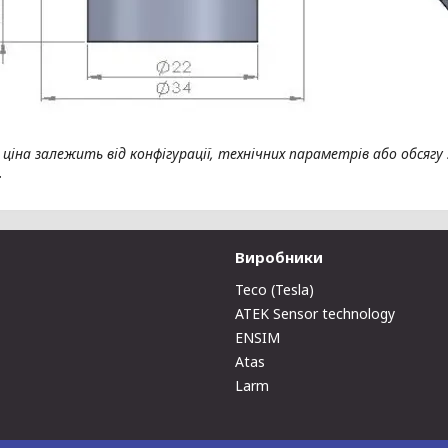
 ціна залежить від конфігурації, технічних параметрів або обсяг
.
Виробники
Teco (Tesla)
ATEK Sensor technology
ENSIM
Atas
Larm