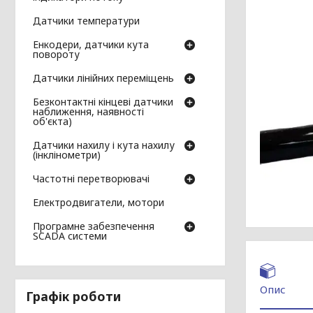
Датчики температури
Енкодери, датчики кута
повороту
Датчики лінійних переміщень
Безконтактні кінцеві датчики
наближення, наявності
об'єкта)
Датчики нахилу і кута нахилу
(інклінометри)
Частотні перетворювачі
Електродвигатели, мотори
Програмне забезпечення
SCADA системи
Опис
Графік роботи