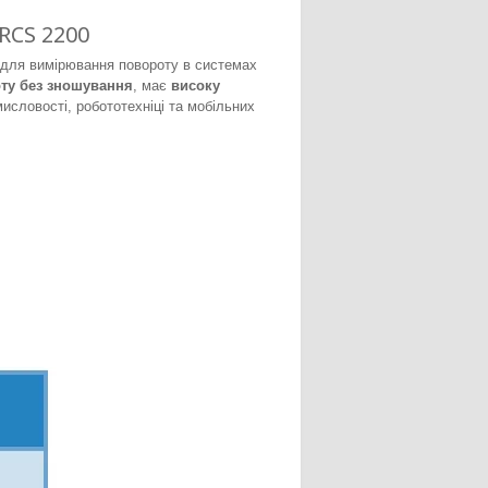
RCS 2200
 для вимірювання повороту в системах
оту без зношування
, має
високу
исловості, робототехніці та мобільних