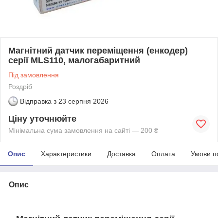
Магнітний датчик переміщення (енкодер)
серії MLS110, малогабаритний
Під замовлення
Роздріб
Відправка з
23 серпня 2026
Ціну уточнюйте
Мінімальна сума замовлення на сайті — 200 ₴
Опис
Характеристики
Доставка
Оплата
Умови п
Опис