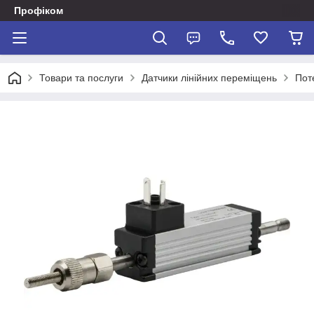
Профіком
Товари та послуги
Датчики лінійних переміщень
Пот