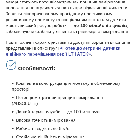
використовують потенціометричний принцип вимірювання —
положення не втрачається навіть при відключенні живлення.
Завдяки лінеаризованому провідному пластиковому
резистивному елементу та спеціальним контактам датчики
мають високий ресурс роботи —
до 100 мільйонів циклів
,
забезпечуючи стабільну лінійність і рівномірне вимірювання.
Повні технічні характеристики та доступні варіанти виконання
представлені в описі групі
«Потенціометричні датчики
лінійного переміщення серії LT | ATEK»
.
Особливості:
Компактна конструкція для монтажу в обмеженому
просторі
Потенціометричний принцип вимірювання
(ABSOLUTE)
Довгий термін служби — до 100 млн рухів
Висока точність вимірювання
Робоча швидкість до 5 м/с
Стабільна лінійність вимірювання