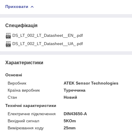
Приховати
Специфікація
DS_LT_002_LT_Datasheet__EN_.pdf
DS_LT_002_LT_Datasheet__UA_.pdf
Характеристики
Основні
Виробник
ATEK Sensor Technologies
Країна виробник
Туреччина
Стан
Новий
Технічні характеристики
Електричне підключення
DIN43650-A
Вихідний сигнал
5KOm
Вимірювання ходу
25mm