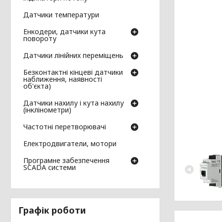
Датчики температури
Енкодери, датчики кута
повороту
Датчики лінійних переміщень
Безконтактні кінцеві датчики
наближення, наявності
об'єкта)
Датчики нахилу і кута нахилу
(інклінометри)
Частотні перетворювачі
Електродвигатели, мотори
Програмне забезпечення
SCADA системи
Графік роботи