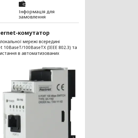
Інформація для
замовлення
hernet-комутатор
 локальної мережі всередині
t 10BaseT/100BaseTX (IEEE 802.3) та
ристання в автоматизованих