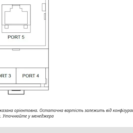
вказана орієнтовна. Остаточна вартість залежить від конфігурац
я. Уточнюйте у менеджера