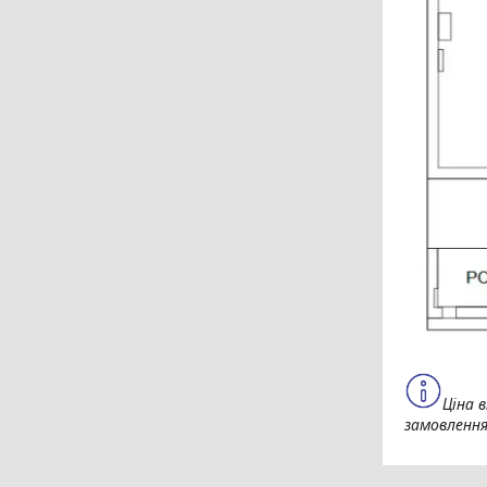
Ціна 
замовленн