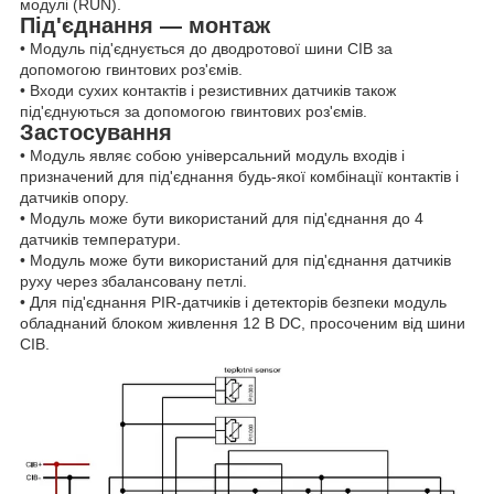
модулі (RUN).
Під'єднання — монтаж
• Модуль під'єднується до дводротової шини CIB за
допомогою гвинтових роз'ємів.
• Входи сухих контактів і резистивних датчиків також
під'єднуються за допомогою гвинтових роз'ємів.
Застосування
• Модуль являє собою універсальний модуль входів і
призначений для під'єднання будь-якої комбінації контактів і
датчиків опору.
• Модуль може бути використаний для під'єднання до 4
датчиків температури.
• Модуль може бути використаний для під'єднання датчиків
руху через збалансовану петлі.
• Для під'єднання PIR-датчиків і детекторів безпеки модуль
обладнаний блоком живлення 12 В DC, просоченим від шини
CIB.