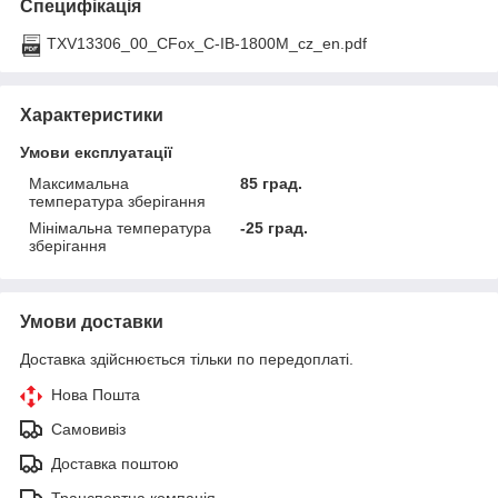
Специфікація
TXV13306_00_CFox_C-IB-1800M_cz_en.pdf
Характеристики
Умови експлуатації
Максимальна
85 град.
температура зберігання
Мінімальна температура
-25 град.
зберігання
Умови доставки
Доставка здійснюється тільки по передоплаті.
Нова Пошта
Самовивіз
Доставка поштою
Транспортна компанія