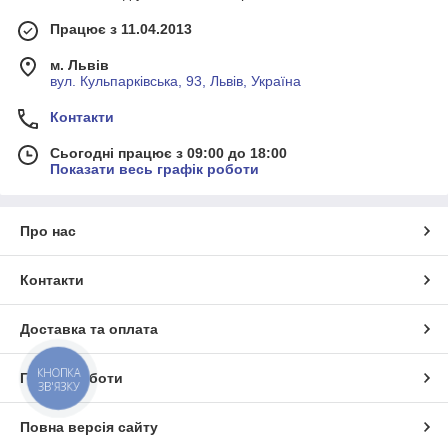
Працює з 11.04.2013
м. Львів
вул. Кульпарківська, 93, Львів, Україна
Контакти
Сьогодні працює з 09:00 до 18:00
Показати весь графік роботи
Про нас
Контакти
Доставка та оплата
КНОПКА
Графік роботи
ЗВ'ЯЗКУ
Повна версія сайту