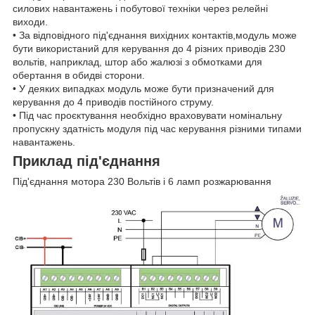
силових навантажень і побутової техніки через релейні
виходи.
• За відповідного під'єднання вихідних контактів,модуль може
бути використаний для керування до 4 різних приводів 230
вольтів, наприклад, штор або жалюзі з обмотками для
обертання в обидві сторони.
• У деяких випадках модуль може бути призначений для
керування до 4 приводів постійного струму.
• Під час проєктування необхідно враховувати номінальну
пропускну здатність модуля під час керування різними типами
навантажень.
Приклад під'єднання
Під'єднання мотора 230 Вольтів і 6 ламп розжарювання