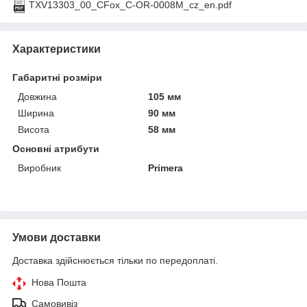
TXV13303_00_CFox_C-OR-0008M_cz_en.pdf
Характеристики
Габаритні розміри
Довжина
105 мм
Ширина
90 мм
Висота
58 мм
Основні атрибути
Виробник
Primera
Умови доставки
Доставка здійснюється тільки по передоплаті.
Нова Пошта
Самовивіз