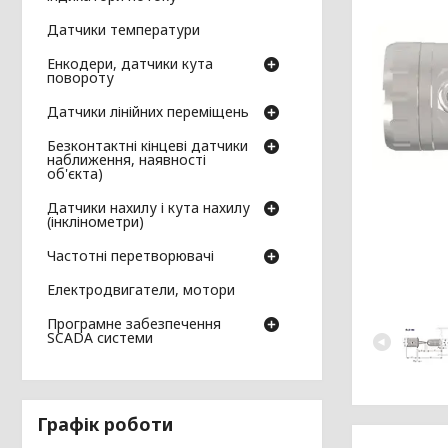
Датчики температури
Енкодери, датчики кута
повороту
Датчики лінійних переміщень
Безконтактні кінцеві датчики
наближення, наявності
об'єкта)
Датчики нахилу і кута нахилу
(інклінометри)
Частотні перетворювачі
Електродвигатели, мотори
Програмне забезпечення
SCADA системи
Графік роботи