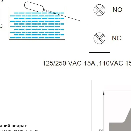
аний апарат