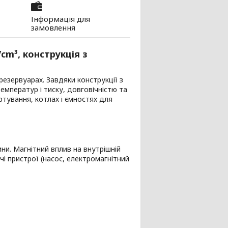
Інформація для
замовлення
/cm³, конструкція з
резервуарах. Завдяки конструкції з
емператур і тиску, довговічністю та
ртування, котлах і ємностях для
ни. Магнітний вплив на внутрішній
і пристрої (насос, електромагнітний