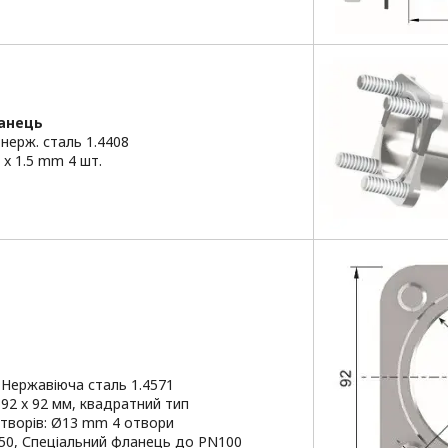
анець
 нерж. сталь 1.4408
 x 1.5 mm 4 шт.
 Нержавіюча сталь 1.4571
 92 x 92 мм, квадратний тип
творів: Ø13 mm 4 отвори
50, Спеціальний фланець до PN100