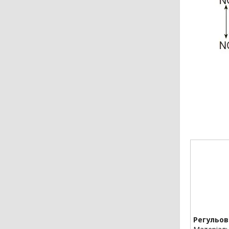
Регульов