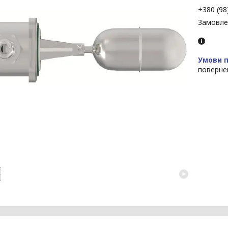
+380 (98
Замовле
поверне