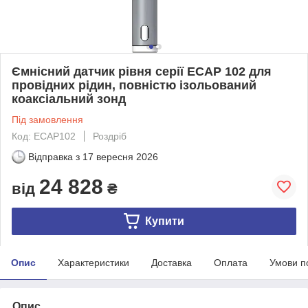
Ємнісний датчик рівня серії ECAP 102 для
провідних рідин, повністю ізольований
коаксіальний зонд
Під замовлення
Код: ECAP102
Роздріб
Відправка з
17 вересня 2026
24 828
від
₴
Купити
Опис
Характеристики
Доставка
Оплата
Умови п
Опис