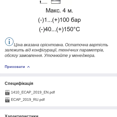
Ціна вказана орієнтовна. Остаточна вартість
залежить від конфігурації, технічних параметрів,
обсягу замовлення. Уточнюйте у менеджера.
Приховати
Специфікація
1410_ECAP_2019_EN.pdf
ECAP_2019_RU.pdf
Характеристики