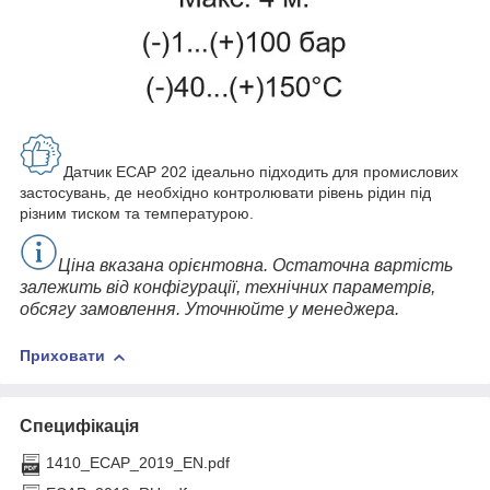
Датчик ECAP 202 ідеально підходить для промислових
застосувань, де необхідно контролювати рівень рідин під
різним тиском та температурою.
Ціна вказана орієнтовна. Остаточна вартість
залежить від конфігурації, технічних параметрів,
обсягу замовлення. Уточнюйте у менеджера.
Приховати
Специфікація
1410_ECAP_2019_EN.pdf