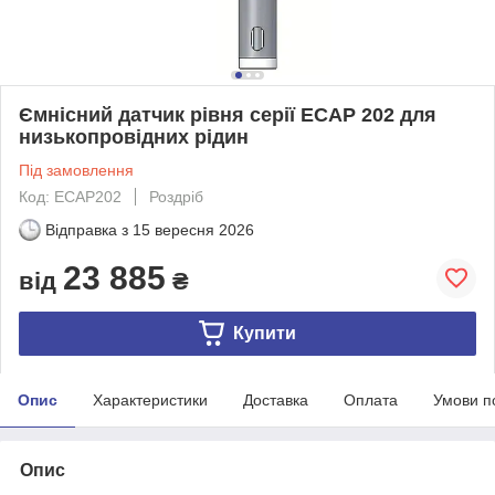
Ємнісний датчик рівня серії ECAP 202 для
низькопровідних рідин
Під замовлення
Код: ECAP202
Роздріб
Відправка з
15 вересня 2026
23 885
від
₴
Купити
Опис
Характеристики
Доставка
Оплата
Умови п
Опис