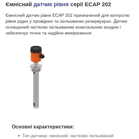
Ємнісний
датчик рівня
серії ECAP 202
Ємнісний датчик рівня ECAP 202 призначений для контролю
рівня рідин у провідних та ізольованих резервуарах. Датчик
оснащений частково ізольованим коаксіальним зондом і
забезпечує точне та надійне вимірювання.
Основні характеристики:
Тип датчика: ємнісний, частково ізольований