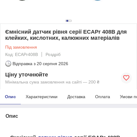
Ємнісний датчик рівня серії ECAPr 408B для
клейких, кислотних, калюжних матеріалів
Під замовлення
Код: ECAPr408B
Роздріб
Відправка з
20 серпня 2026
Ціну уточнюйте
Мінімальна сума замовлення на сайті — 200 ₴
Опис
Характеристики
Доставка
Оплата
Умови п
Опис