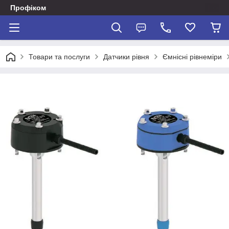
Профіком
Товари та послуги
Датчики рівня
Ємнісні рівнеміри