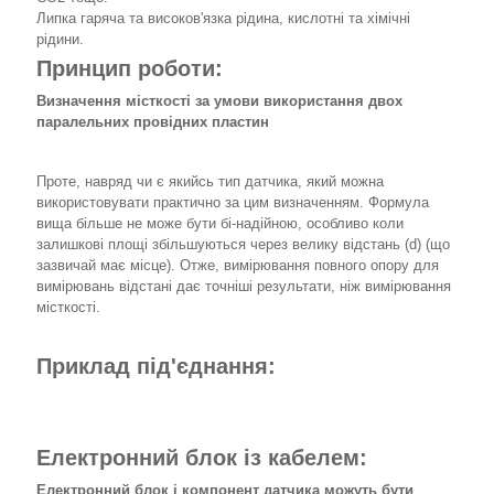
Липка гаряча та високов'язка рідина, кислотні та хімічні
рідини.
Принцип роботи:
Визначення місткості за умови використання двох
паралельних провідних пластин
Проте, навряд чи є якийсь тип датчика, який можна
використовувати практично за цим визначенням. Формула
вища більше не може бути бі-надійною, особливо коли
залишкові площі збільшуються через велику відстань (d) (що
зазвичай має місце). Отже, вимірювання повного опору для
вимірювань відстані дає точніші результати, ніж вимірювання
місткості.
Приклад під'єднання:
Електронний блок із кабелем:
Електронний блок і компонент датчика можуть бути