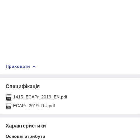
Приховати
Специфікація
1415_ECAPr_2019_EN.pdf
ECAPr_2019_RU.pdf
Характеристики
Основні атрибути