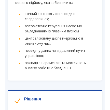
першого підйому, яка забезпечить:
точний контроль рівня води в
свердловинах;
автоматичне керування насосним
обладнанням із плавним пуском;
централізовану диспетчеризацію в
реальному часі;
передачу даних на віддалений пункт
управління;
архівацію параметрів та можливість
аналізу роботи обладнання.
Рішення