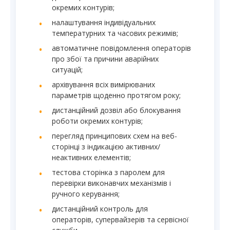
окремих контурів;
налаштування індивідуальних
температурних та часових режимів;
автоматичне повідомлення операторів
про збої та причини аварійних
ситуацій;
архівування всіх вимірюваних
параметрів щоденно протягом року;
дистанційний дозвіл або блокування
роботи окремих контурів;
перегляд принципових схем на веб-
сторінці з індикацією активних/
неактивних елементів;
тестова сторінка з паролем для
перевірки виконавчих механізмів і
ручного керування;
дистанційний контроль для
операторів, супервайзерів та сервісної