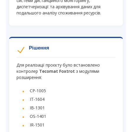
системи дистанційного моніторингу,
диспетчеризації та архівування даних для
подальшого аналізу споживання ресурсів.
Рішення
Для реалізації проєкту було встановлено
контролер
Tecomat Foxtrot
з модулями
розширення:
CP-1005
IT-1604
IB-1301
OS-1401
IR-1501