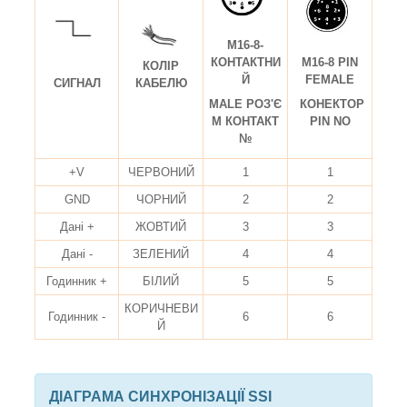
M16-8-
КОНТАКТНИ
M16-8 PIN
КОЛІР
Й
FEMALE
СИГНАЛ
КАБЕЛЮ
MALE РОЗ'Є
КОНЕКТОР
М КОНТАКТ
PIN NO
№
+V
ЧЕРВОНИЙ
1
1
GND
ЧОРНИЙ
2
2
Дані +
ЖОВТИЙ
3
3
Дані -
ЗЕЛЕНИЙ
4
4
Годинник +
БІЛИЙ
5
5
КОРИЧНЕВИ
Годинник -
6
6
Й
ДІАГРАМА
СИНХРОНІЗАЦІЇ SSI