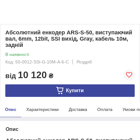
Абсолютний енкодер ARS-S-50, виcтупаючий
вал, 6mm, 12bit, SSI вихід, Gray, кабель 10м,
задній
В наявності
Код: 50-0012-SSI-G-10M-A-6-С
Роздріб
10 120
від
₴
Купити
Опис
Характеристики
Доставка
Оплата
Умови п
Опис