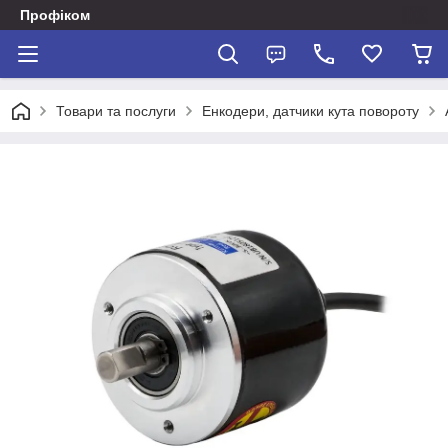
Профіком
Товари та послуги
Енкодери, датчики кута повороту