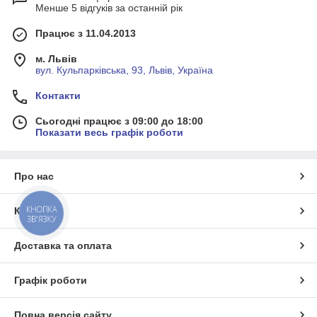
Менше 5 відгуків за останній рік
Працює з 11.04.2013
м. Львів
вул. Кульпарківська, 93, Львів, Україна
Контакти
Сьогодні працює з 09:00 до 18:00
Показати весь графік роботи
Про нас
Контакти
КНОПКА
ЗВ'ЯЗКУ
Доставка та оплата
Графік роботи
Повна версія сайту