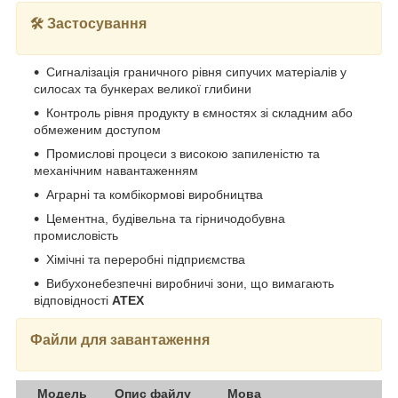
🛠️ Застосування
Сигналізація граничного рівня сипучих матеріалів у
силосах та бункерах великої глибини
Контроль рівня продукту в ємностях зі складним або
обмеженим доступом
Промислові процеси з високою запиленістю та
механічним навантаженням
Аграрні та комбікормові виробництва
Цементна, будівельна та гірничодобувна
промисловість
Хімічні та переробні підприємства
Вибухонебезпечні виробничі зони, що вимагають
відповідності
ATEX
Файли для завантаження
Модель
Опис файлу
Мова