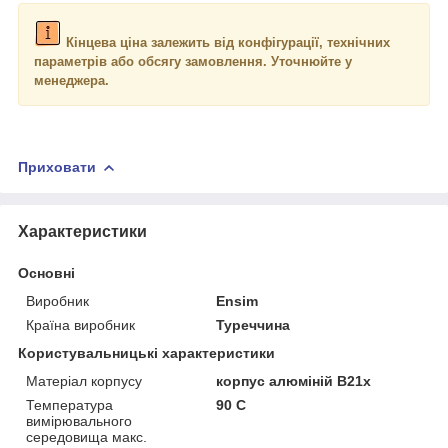
Кінцева ціна залежить від конфігурації, технічних
параметрів або обсягу замовлення. Уточнюйте у
менеджера.
Приховати
Характеристики
Основні
Виробник
Ensim
Країна виробник
Туреччина
Користувальницькі характеристики
Матеріал корпусу
корпус алюміній B21x
Температура
90 С
вимірювального
середовища макс.