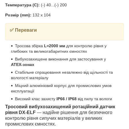
Температура (C):
(-) 40...(-) 200
Розмір (mm):
132 x 104
✅ Переваги
Тросова збірка
L=2000 мм
для контролю рівня у
глибоких та великогабаритних ємностях
Вибухозахищене виконання для застосування у
ATEX-зонах
Стабільне спрацювання незалежно від щільності та
вологості матеріалу
Міцний алюмінієвий корпус для промислових умов
експлуатації
Високий клас захисту
IP66 / IP68
від пилу та вологи
Тросовий вибухозахищений ротаційний датчик
рівня DX-ELF
— надійне рішення для безпечного
контролю рівня сипучих матеріалів у великих
промислових ємностях.