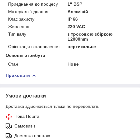
Приєднання до процесу
1" BSP
Матеріал з'єднання
Алюміній
Клас захисту
IP 66
Живлення
220 VAC
Тип валу
з тросовою збіркою
L2000mm
Орієнтація встановлення
вертикальне
Основні атрибути
Стан
Нове
Приховати
Умови доставки
Доставка здійснюється тільки по передоплаті.
Нова Пошта
Самовивіз
Доставка поштою