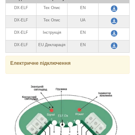
DX-ELF
Тех Опис
EN
DX-ELF
Тех Опис
UA
DX-ELF
Інструкція
EN
DX-ELF
EU Декларація
EN
Електричне підключення