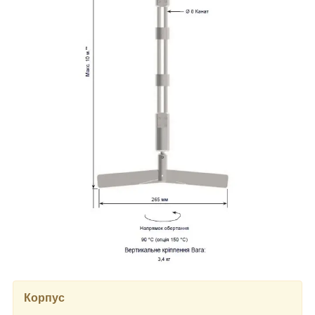
Корпус