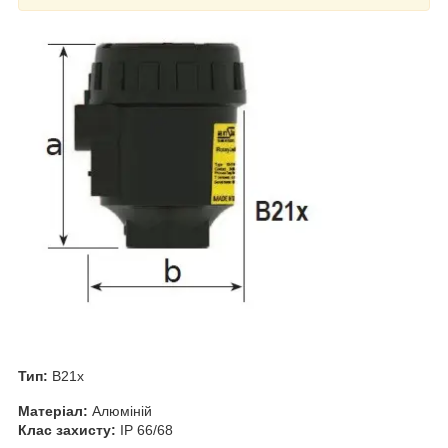
Тип:
B21x
Матеріал:
Алюміній
Клас захисту:
IP 66/68